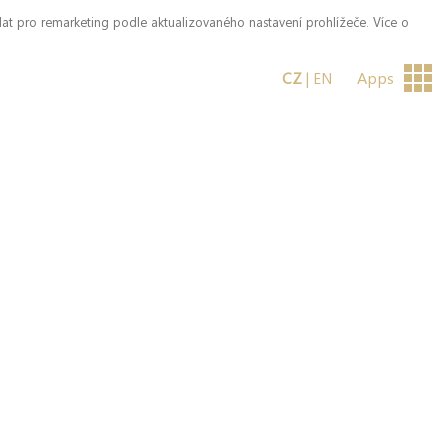
dat pro remarketing podle aktualizovaného nastavení prohlížeče. Více o
Apps
CZ
|
EN