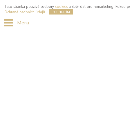
Tato stránka používá soubory
cookies
a sběr dat pro remarketing. Pokud po
Ochraně osobních údajů.
SOUHLASÍM
Menu